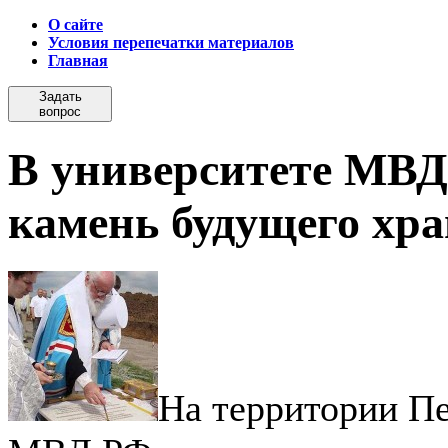
О сайте
Условия перепечатки материалов
Главная
Задать
вопрос
В университете МВД
камень будущего хр
На территории Пе