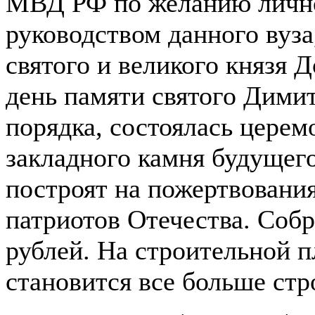
МВД РФ по желанию личног
руководством данного вуза
святого и великого князя Д
день памяти святого Димит
порядка, состоялась церем
закладного камня будущег
построят на пожертвования
патриотов Отечества. Соб
рублей.
На строительной п
становится все больше стр