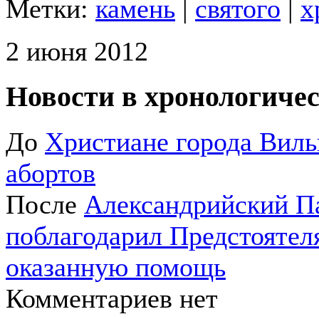
Метки:
камень
|
святого
|
х
2 июня 2012
Новости в хронологичес
До
Христиане города Вил
абортов
После
Александрийский Па
поблагодарил Предстоятел
оказанную помощь
Комментариев нет