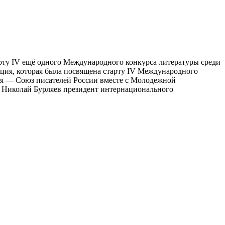
рту IV ещё одного Международного конкурса литературы среди
ция, которая была посвящена старту IV Международного
лся ― Союз писателей России вместе с Молодежной
; Николай Бурляев президент интернационального