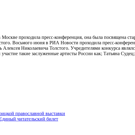
в Москве проходила пресс-конференция, она была посвящена ста
стого. Восьмого июня в РИА Новости проходила пресс-конферен
ть Алексея Николаевича Толстого. Учредителями конкурса явля
участие такие заслуженные артисты России как; Татьяна Судец
оицкой православной выставки
Единый читательский билет