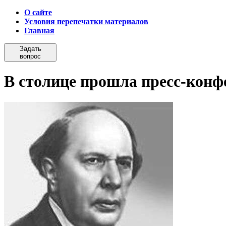
О сайте
Условия перепечатки материалов
Главная
Задать
вопрос
В столице прошла пресс-конф