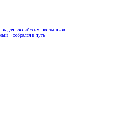
ерь для российских школьников
ый » собрался в путь