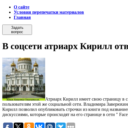
О сайте
Условия перепечатки материалов
Главная
Задать
вопрос
В соцсети атриарх Кирилл от
Атриарх Кирилл имеет свою страницу в с
пользователям этой же социальной сети. Владимира Заверюхи
Кирилл позволил опубликовать строчки из книги под название
дискуссиями, которые происходят на его странице в сети " Face