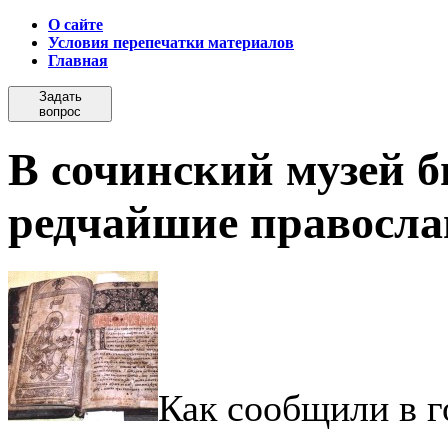
О сайте
Условия перепечатки материалов
Главная
Задать
вопрос
В сочинский музей 
редчайшие правосла
Как сообщили в г