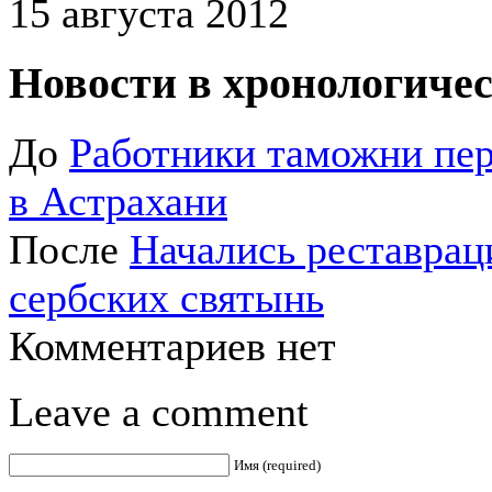
15 августа 2012
Новости в хронологичес
До
Работники таможни пер
в Астрахани
После
Начались реставра
сербских святынь
Комментариев нет
Leave a comment
Имя (required)