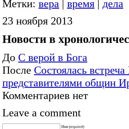
Метки:
вера
|
время
|
дела
23 ноября 2013
Новости в хронологичес
До
С верой в Бога
После
Состоялась встреча
представителями общин И
Комментариев нет
Leave a comment
Имя (required)