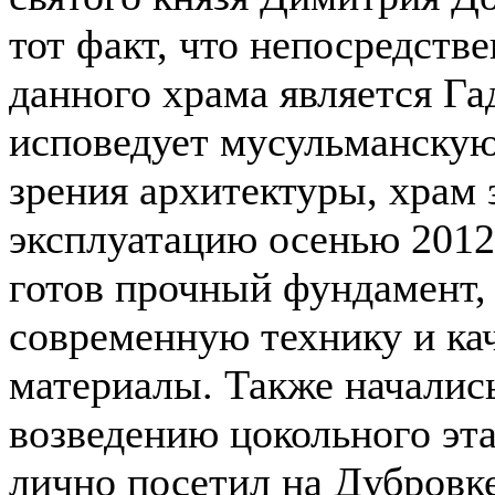
тот факт, что непосредств
данного храма является Г
исповедует мусульманскую 
зрения архитектуры, храм 
эксплуатацию осенью 2012
готов прочный фундамент,
современную технику и ка
материалы. Также началис
возведению цокольного эта
лично посетил на Дубровк