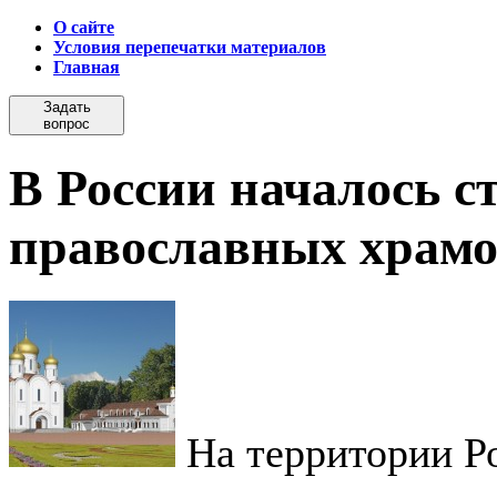
О сайте
Условия перепечатки материалов
Главная
Задать
вопрос
В России началось с
православных храм
На территории Р