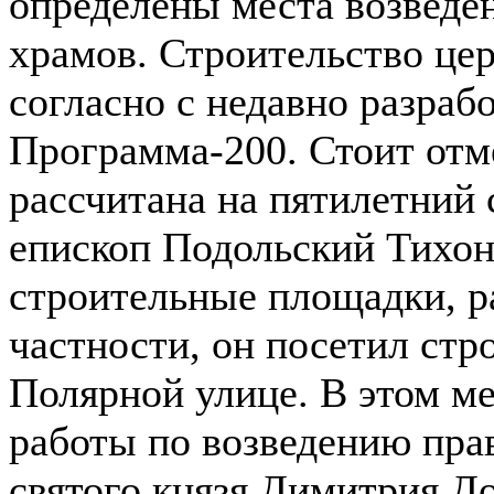
определены места возведе
храмов. Строительство цер
согласно с недавно разра
Программа-200. Стоит отм
рассчитана на пятилетний с
епископ Подольский Тихон
строительные площадки, р
частности, он посетил ст
Полярной улице. В этом м
работы по возведению пра
святого князя Димитрия Д