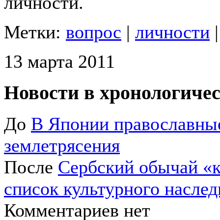
личности.
Метки:
вопрос
|
личности
13 марта 2011
Новости в хронологичес
До
В Японии православные
землетрясения
После
Сербский обычай «к
список культурного насле
Комментариев нет