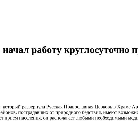
 начал работу круглосуточно 
 который развернула Русская Православная Церковь в Храме А
 районов, пострадавших от природного бедствия, имеют возмо
ет прием населения, он располагает любыми необходимыми мед