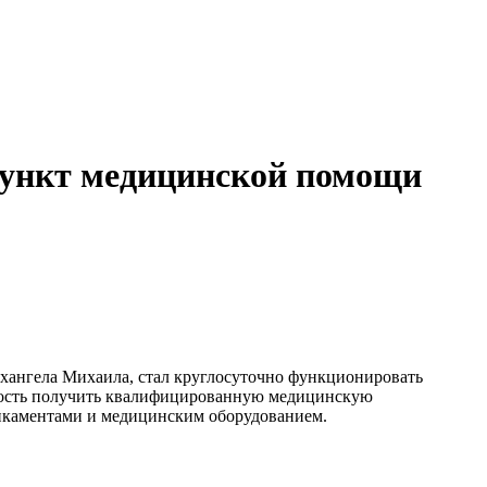
пункт медицинской помощи
рхангела Михаила, стал круглосуточно функционировать
жность получить квалифицированную медицинскую
икаментами и медицинским оборудованием.