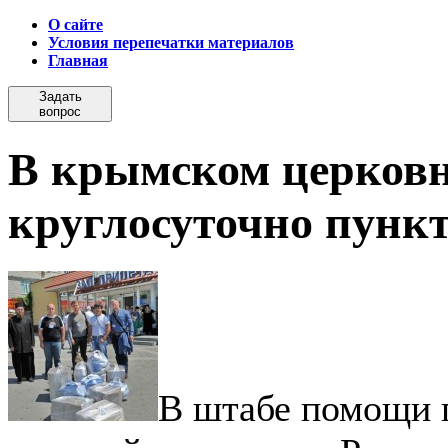
О сайте
Условия перепечатки материалов
Главная
Задать
вопрос
В крымском церковн
круглосуточно пунк
В штабе помощи 