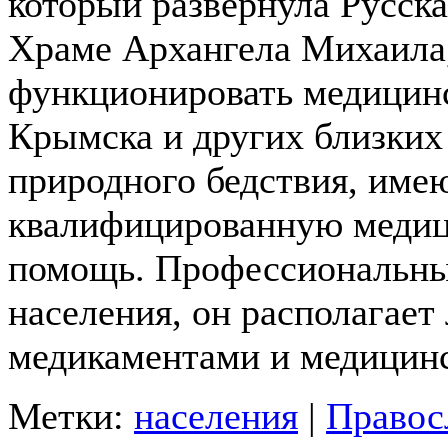
который развернула Русск
Храме Архангела Михаила,
функционировать медицинс
Крымска и других близких
природного бедствия, име
квалифицированную медиц
помощь.
Профессиональный
населения, он располага
медикаментами и медицин
Метки:
населения
|
Правос