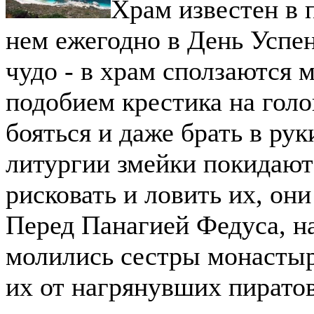
Храм известен в 
нем ежегодно в День Успе
чудо - в храм сползаются 
подобием крестика на голо
бояться и даже брать в рук
литургии змейки покидают 
рисковать и ловить их, он
Перед Панагией Федуса, н
молились сестры монастыр
их от нагрянувших пиратов