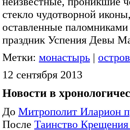
неизвестные, проникшие че
стекло чудотворной иконы
оставленные паломниками 
праздник Успения Девы М
Метки:
монастырь
|
остро
12 сентября 2013
Новости в хронологичес
До
Митрополит Иларион п
После
Таинство Крещения 