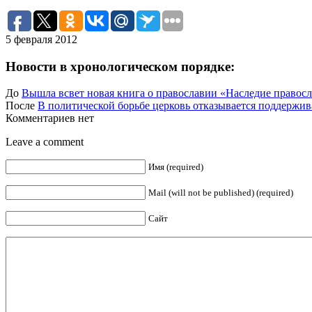
5 февраля 2012
Новости в хронологическом порядке:
До
Вышла всвет новая книга о православии «Наследие правос
После
В политической борьбе церковь отказывается поддержив
Комментариев нет
Leave a comment
Имя (required)
Mail (will not be published) (required)
Сайт