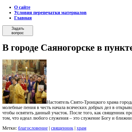
О сайте
Условия перепечатки материалов
Главная
Задать
вопрос
В городе Саяногорске в пунк
Настоятель Свято-Троицкого храма город
молебные пения в честь начала всяческих добрых дел в откры
чтобы освятить данный участок. После того, как священник пр
том, что идеал любого служения – это служение Богу и ближн
Метки:
благословение
|
священник
|
храм