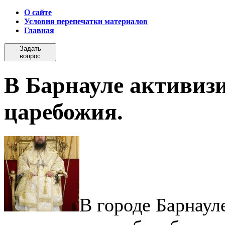
О сайте
Условия перепечатки материалов
Главная
Задать
вопрос
В Барнауле активизи
царебожия.
В городе Барнаул