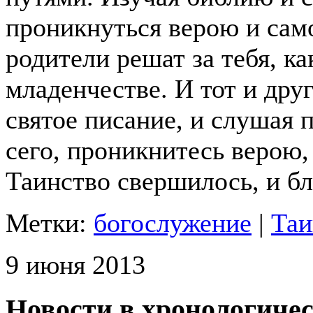
проникнуться верою и сам
родители решат за тебя, ка
младенчестве. И тот и друг
святое писание, и слушая
сего, проникнитесь верою,
Таинство свершилось, и бл
Метки:
богослужение
|
Таи
9 июня 2013
Новости в хронологичес