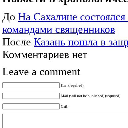
До
На Сахалине состоялся
командами священников
После
Казань пошла в защ
Комментариев нет
Leave a comment
Имя (required)
Mail (will not be published) (required)
Сайт