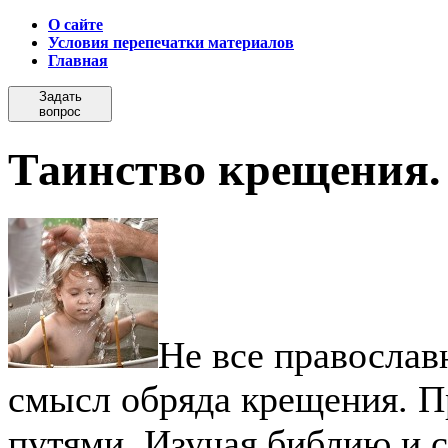
О сайте
Условия перепечатки материалов
Главная
Задать
вопрос
Таинство крещения
Не все православ
смысл обряда крещения. П
путями. Изучая библию и 