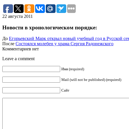
22 августа 2011
Новости в хронологическом порядке:
До
Егорьевский Марк открыл новый учебный год в Русской с
После
Состоялся молебен у храма Сергия Радонежского
Комментариев нет
Leave a comment
Имя (required)
Mail (will not be published) (required)
Сайт