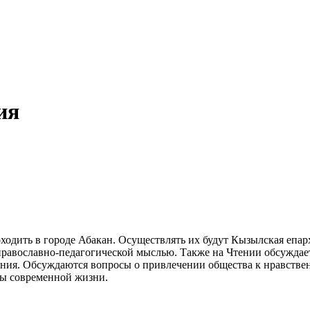
ия
ходить в городе Абакан. Осуществлять их будут Кызылская епар
православно-педагогической мыслью. Также на Чтении обсуждае
ния. Обсуждаются вопросы о привлечении общества к нравстве
сы современной жизни.