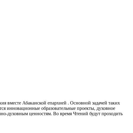
хия вместе Абаканской епархией . Основной задачей таких
тся инновационные образовательные проекты, духовное
нно-духовным ценностям.
Во время Чтений будут проходить