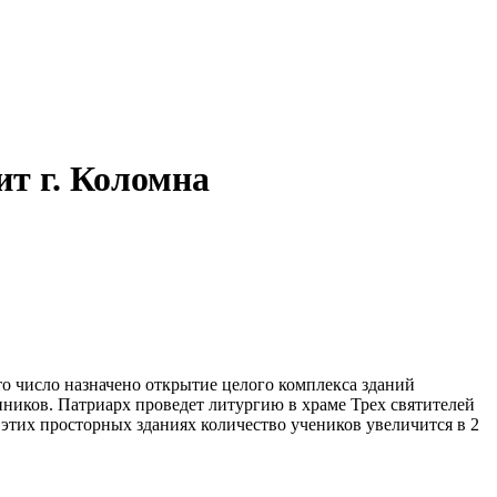
т г. Коломна
то число назначено открытие целого комплекса зданий
нников.
Патриарх проведет литургию в храме Трех святителей
 этих просторных зданиях количество учеников увеличится в 2