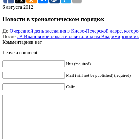
6 августа 2012
Новости в хронологическом порядке:
До
Очередной день заседания в Киево-Печерской лавре, которо
После
. В Ивановской области осветили храм Владимирской и
Комментариев нет
Leave a comment
Имя (required)
Mail (will not be published) (required)
Сайт