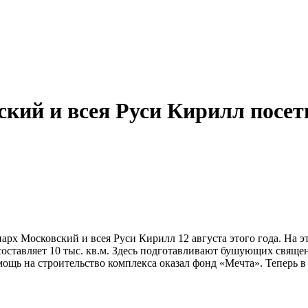
ий и всея Руси Кирилл посети
рх Московский и всея Руси Кирилл 12 августа этого года. На э
оставляет 10 тыс. кв.м. Здесь подготавливают бушующих свяще
мощь на строительство комплекса оказал фонд «Мечта». Теперь в