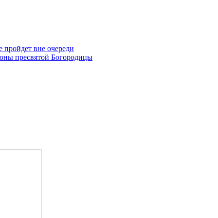
е пройдет вне очереди
коны пресвятой Богородицы