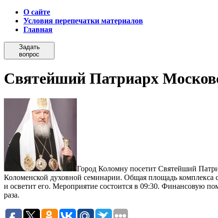
О сайте
Условия перепечатки материалов
Главная
Задать
вопрос
Святейший Патриарх Московск
Город Коломну посетит Святейший Патриа
Коломенской духовной семинарии. Общая площадь комплекса с
и осветит его. Мероприятие состоится в 09:30. Финансовую по
раза.