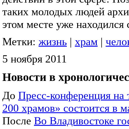
таких молодых людей архи
этом месте уже находился 
Метки:
жизнь
|
храм
|
чело
5 ноября 2011
Новости в хронологичес
До
Пресс-конференция на 
200 храмов» состоится в м
После
Во Владивостоке го