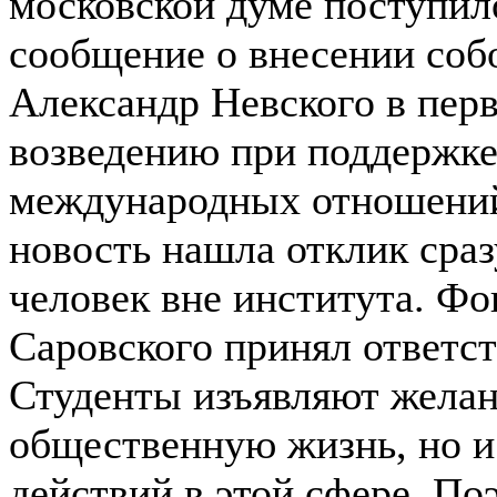
московской думе поступил
сообщение о внесении соб
Александр Невского в пер
возведению при поддержке
международных отношений.
новость нашла отклик сраз
человек вне института. Ф
Саровского принял ответс
Студенты изъявляют желан
общественную жизнь, но и
действий в этой сфере. По