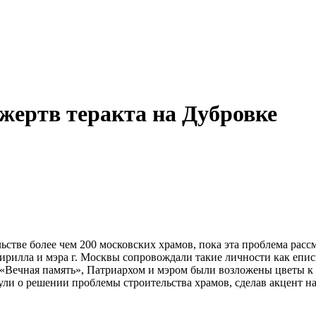
жертв теракта на Дубровке
льстве более чем 200 московских храмов, пока эта проблема рас
Кирилла и мэра г. Москвы сопровождали такие личности как епи
«Вечная память», Патриархом и мэром были возложены цветы к 
и о решении проблемы строительства храмов, сделав акцент на 