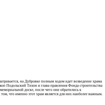
сматривается, на Дубровке полным ходом идет возведение храма
скоп Подольский Тихон и глава правления Фонда строительства
мемориальной доске, после чего они обратились к
том, что именно этот храм является для них наиболее важным.