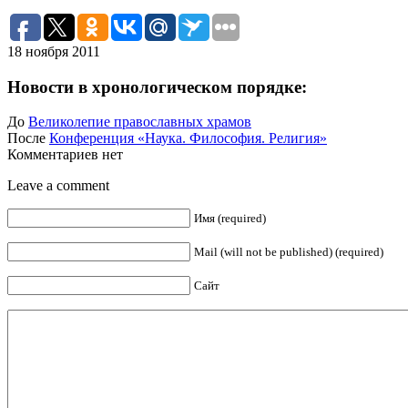
18 ноября 2011
Новости в хронологическом порядке:
До
Великолепие православных храмов
После
Конференция «Наука. Философия. Религия»
Комментариев нет
Leave a comment
Имя (required)
Mail (will not be published) (required)
Сайт