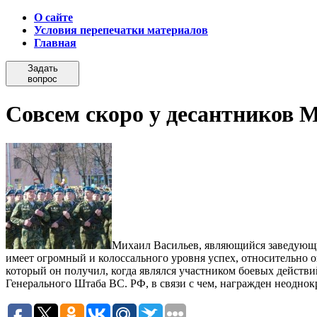
О сайте
Условия перепечатки материалов
Главная
Задать
вопрос
Совсем скоро у десантников М
Михаил Васильев, являющийся заведующи
имеет огромный и колоссального уровня успех, относительно 
который он получил, когда являлся участником боевых действи
Генерального Штаба ВС. РФ, в связи с чем, награжден неодно