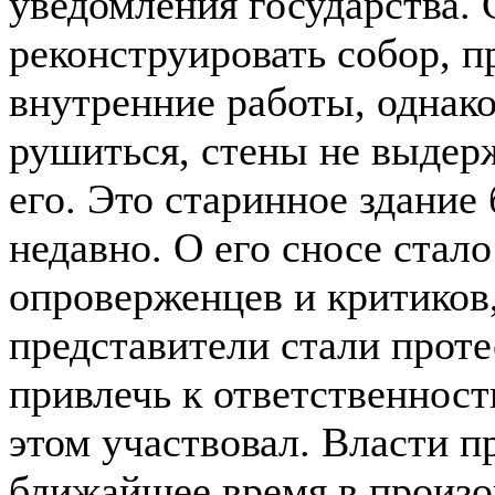
уведомления государства. 
реконструировать собор, п
внутренние работы, однако
рушиться, стены не выдер
его. Это старинное здание
недавно. О его сносе стал
опроверженцев и критиков
представители стали проте
привлечь к ответственности
этом участвовал.
Власти пр
ближайшее время в произ