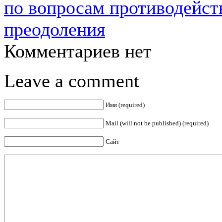
по вопросам противодейст
преодоления
Комментариев нет
Leave a comment
Имя (required)
Mail (will not be published) (required)
Сайт