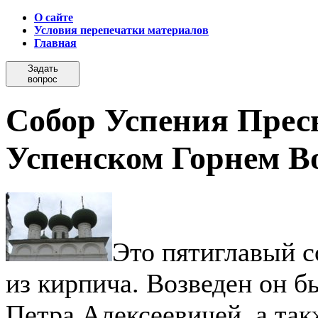
О сайте
Условия перепечатки материалов
Главная
Задать
вопрос
Собор Успения Прес
Успенском Горнем В
Это пятиглавый с
из кирпича. Возведен он б
Петра Алексеевичей, а та