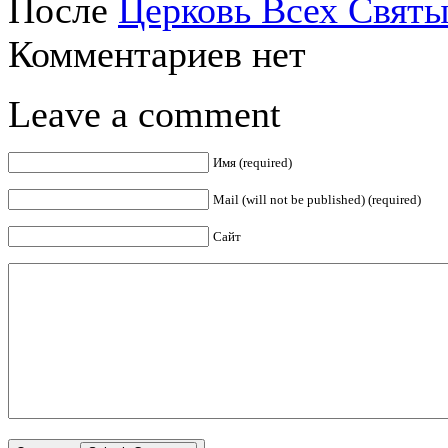
После
Церковь Всех Святы
Комментариев нет
Leave a comment
Имя (required)
Mail (will not be published) (required)
Сайт