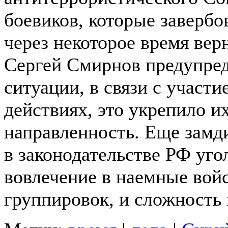
боевиков, которые завербо
через некоторое время вер
Сергей Смирнов предупред
ситуации, в связи с участ
действиях, это укрепило и
направленность.
Еще замди
в законодательстве РФ уго
вовлечение в наемные вой
группировок, и сложность