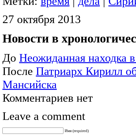
Метки:
время
|
дела
|
Сири
27 октября 2013
Новости в хронологичес
До
Неожиданная находка 
После
Патриарх Кирилл об
Мансийска
Комментариев нет
Leave a comment
Имя (required)