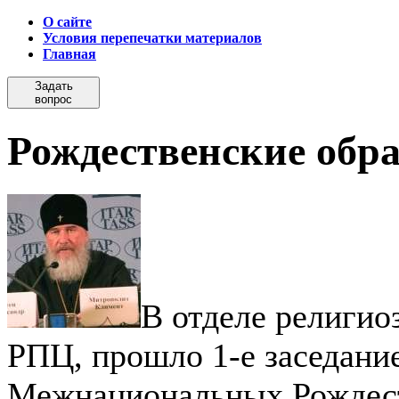
О сайте
Условия перепечатки материалов
Главная
Задать
вопрос
Рождественские обр
В отделе религио
РПЦ, прошло 1-е заседан
Межнациональных Рождест