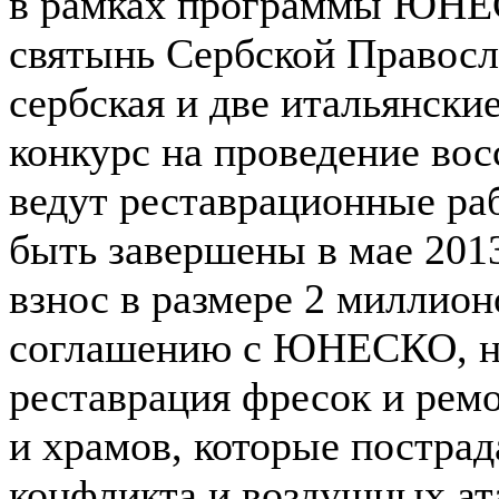
в рамках программы ЮНЕС
святынь Сербской Правосл
сербская и две итальянск
конкурс на проведение вос
ведут реставрационные ра
быть завершены в мае 2013
взнос в размере 2 миллио
соглашению с ЮНЕСКО, на
реставрация фресок и рем
и храмов, которые пострад
конфликта и воздушных ат