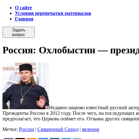
О сайте
Условия перепечатки материалов
Главная
Задать
вопрос
Россия: Охлобыстин — прези
Недавно широко известный русский актер
Президенты России в 2012 году. После чего, на последующих к
предполагает, что Церковь поймет его. Отзывы других священн
Метки:
России
|
Священный Синод
|
явления