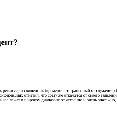
дент?
, режиссер и священник (временно отстраненный от служения) 
онференциях отметил, что сразу же откажется от своего заявлен
иков лежат в широком диапазоне от «странно и очень эпатажно, 