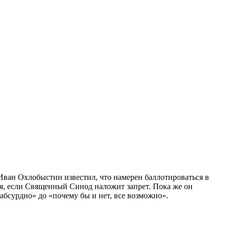
Иван Охлобыстин известил, что намерен баллотироваться в
ия, если Священный Синод наложит запрет. Пока же он
абсурдно» до «почему бы и нет, все возможно».