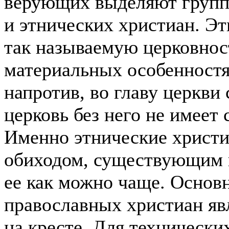
верующих выделяют групп
и этнических христиан. Э
так называемую церковнос
материальных особенностя
напротив, во главу церкви 
церковь без него не имеет
Именно этнические христи
обиходом, существующим в
ее как можно чаще. Основ
православных христиан яв
на кресте.
Для технически