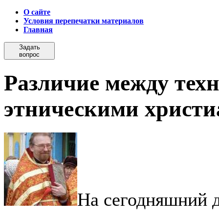
О сайте
Условия перепечатки материалов
Главная
Задать
вопрос
Различие между тех
этническими христ
На сегодняшний 