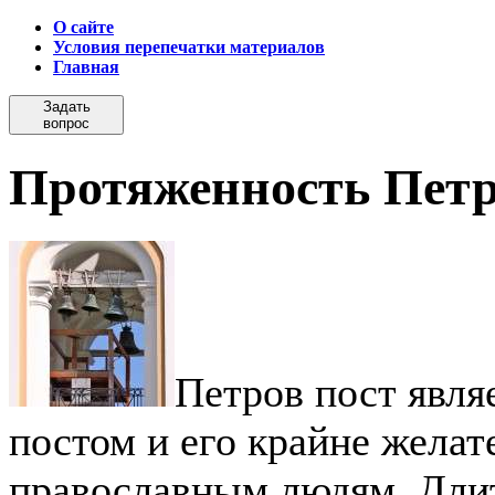
О сайте
Условия перепечатки материалов
Главная
Задать
вопрос
Протяженность Петр
Петров пост явля
постом и его крайне желат
православным людям. Длит