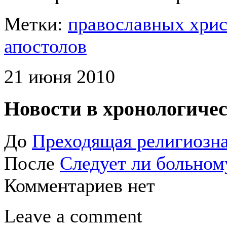
Метки:
православных хри
апостолов
21 июня 2010
Новости в хронологичес
До
Преходящая религиозн
После
Следует ли больном
Комментариев нет
Leave a comment