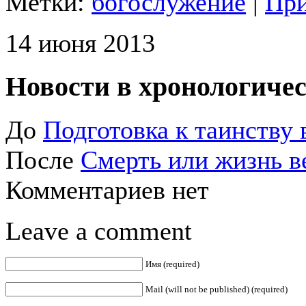
Метки:
богослужение
|
При
14 июня 2013
Новости в хронологичес
До
Подготовка к таинству 
После
Смерть или жизнь в
Комментариев нет
Leave a comment
Имя (required)
Mail (will not be published) (required)