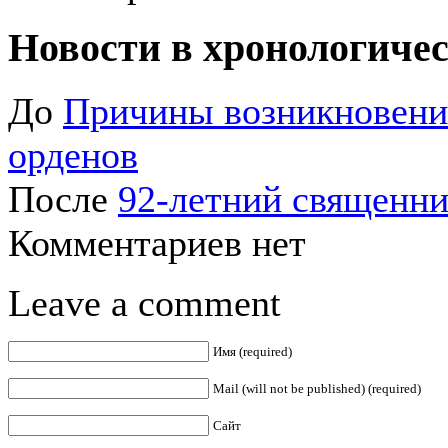
Новости в хронологичес
До
Причины возникновени
орденов
После
92-летний священни
Комментариев нет
Leave a comment
Имя (required)
Mail (will not be published) (required)
Сайт