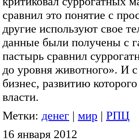
критиковал суррогатных ма
сравнил это понятие с про
другие используют свое тел
данные были получены с г
пастырь сравнил суррогат
до уровня животного».
И с
бизнес, развитию которог
власти.
Метки:
денег
|
мир
|
РПЦ
16 января 2012