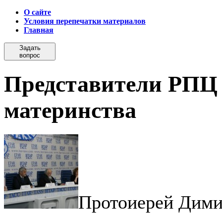
О сайте
Условия перепечатки материалов
Главная
Задать
вопрос
Представители РПЦ 
материнства
Протоиерей Дими