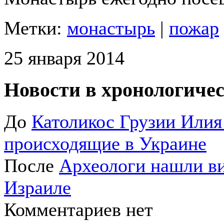
Метки:
монастырь
|
пожар
25 января 2014
Новости в хронологичес
До
Католикос Грузии Илия 
происходящие в Украине
После
Археологи нашли ви
Израиле
Комментариев нет