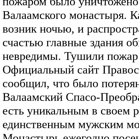
пожаром было уничтожено 
Валаамского монастыря. К
возник ночью, и распростр
счастью главные здания об
невредимы. Тушили пожар 
Официальный сайт Правос
сообщил, что было потеря
Валаамский Спасо-Преобр
есть уникальным в своем ро
единственным мужским м
Монастырь ежегодно посещ