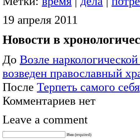
Метки:
время
|
дела
|
потр
19 апреля 2011
Новости в хронологичес
До
Возле наркологической
возведен православный хр
После
Терпеть самого себя
Комментариев нет
Leave a comment
Имя (required)