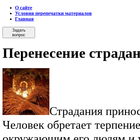
О сайте
Условия перепечатки материалов
Главная
Задать
вопрос
Перенесение страда
Страдания принос
Человек обретает терпени
окружающим его людям и у