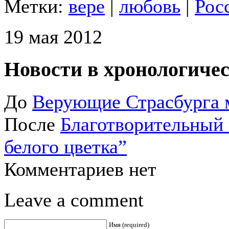
Метки:
вере
|
любовь
|
Рос
19 мая 2012
Новости в хронологичес
До
Верующие Страсбурга 
После
Благотворительный
белого цветка”
Комментариев нет
Leave a comment
Имя (required)