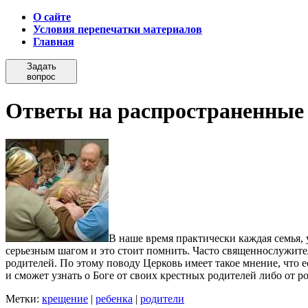
О сайте
Условия перепечатки материалов
Главная
Задать
вопрос
Ответы на распространенные 
В наше время практически каждая семья, 
серьезным шагом и это стоит помнить. Часто священнослужит
родителей. По этому поводу Церковь имеет такое мнение, что е
и сможет узнать о Боге от своих крестных родителей либо от р
Метки:
крещение
|
ребенка
|
родители