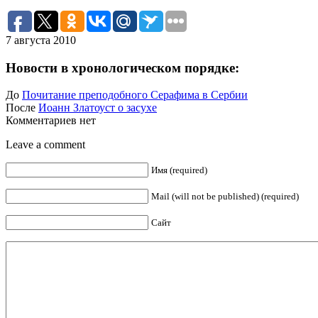
7 августа 2010
Новости в хронологическом порядке:
До
Почитание преподобного Серафима в Сербии
После
Иоанн Златоуст о засухе
Комментариев нет
Leave a comment
Имя (required)
Mail (will not be published) (required)
Сайт