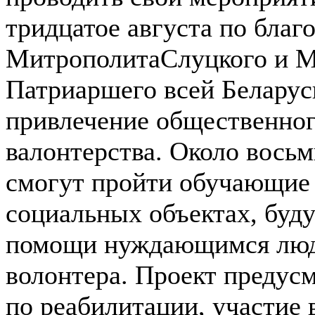
тридцатое августа по благ
МитрополитаСлуцкого и М
Патриаршего всей Беларус
привлечение общественног
валонтерства.
Около восьм
смогут пройти обучающие 
социальных объектах, буду
помощи нуждающимся людям
волонтера. Проект предус
по реабилитации, участие 