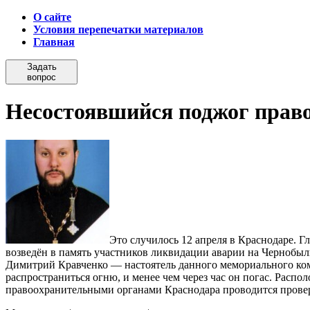
О сайте
Условия перепечатки материалов
Главная
Задать
вопрос
Несостоявшийся поджог прав
Это случилось 12 апреля в Краснодаре. 
возведён в память участников ликвидации аварии на Чернобы
Димитрий Кравченко — настоятель данного мемориального комп
распространиться огню, и менее чем через час он погас. Расп
правоохранительными органами Краснодара проводится прове