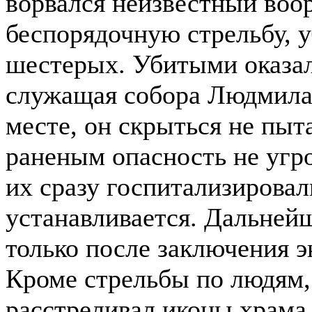
ворвался неизвестный воо
беспорядочную стрельбу, у
шестерых. Убитыми оказа
служащая собора Людмила.
месте, он скрыться не пыт
раненым опасность не угро
их сразу госпитализировал
устанавливается. Дальней
только после заключения э
Кроме стрельбы по людям,
расстреливал иконы храма