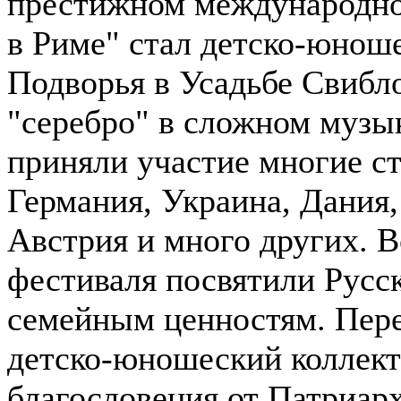
престижном международно
в Риме" стал детско-юнош
Подворья в Усадьбе Свибло
"серебро" в сложном музык
приняли участие многие ст
Германия, Украина, Дания
Австрия и много других. 
фестиваля посвятили Русс
семейным ценностям.
Пере
детско-юношеский коллект
благословения от Патриар