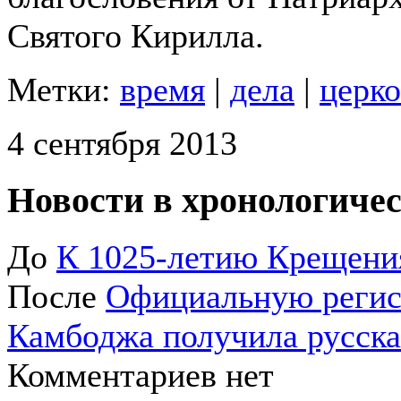
Святого Кирилла.
Метки:
время
|
дела
|
церк
4 сентября 2013
Новости в хронологичес
До
К 1025-летию Крещения
После
Официальную регис
Камбоджа получила русска
Комментариев нет