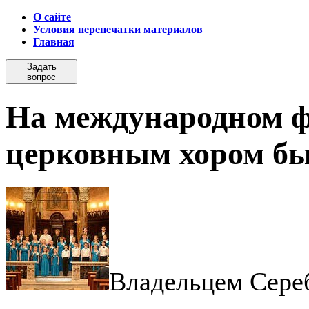
О сайте
Условия перепечатки материалов
Главная
Задать
вопрос
На международном ф
церковным хором бы
Владельцем Сере