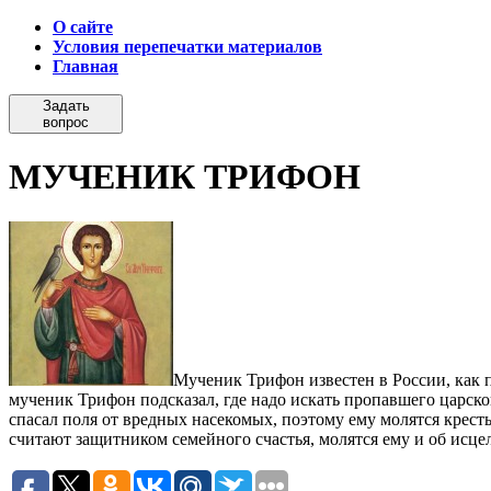
О сайте
Условия перепечатки материалов
Главная
Задать
вопрос
МУЧЕНИК ТРИФОН
Мученик Трифон известен в России, как 
мученик Трифон подсказал, где надо искать пропавшего царско
спасал поля от вредных насекомых, поэтому ему молятся крест
считают защитником семейного счастья, молятся ему и об исц