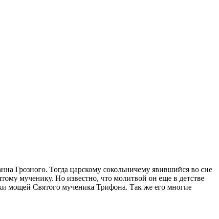
анна Грозного. Тогда царскому сокольничему явившийся во сне
тому мученику. Но известно, что молитвой он еще в детстве
ки мощей Святого мученика Трифона. Так же его многие