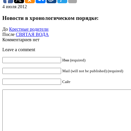
4 июля 2012
Новости в хронологическом порядке:
До
Крестные родители
После
СВЯТАЯ ВОДА
Комментариев нет
Leave a comment
Имя (required)
Mail (will not be published) (required)
Сайт