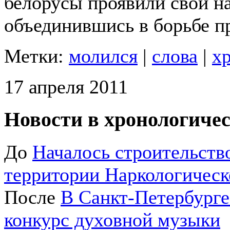
белорусы проявили свои н
объединившись в борьбе пр
Метки:
молился
|
слова
|
х
17 апреля 2011
Новости в хронологичес
До
Началось строительств
территории Наркологичес
После
В Санкт-Петербург
конкурс духовной музыки