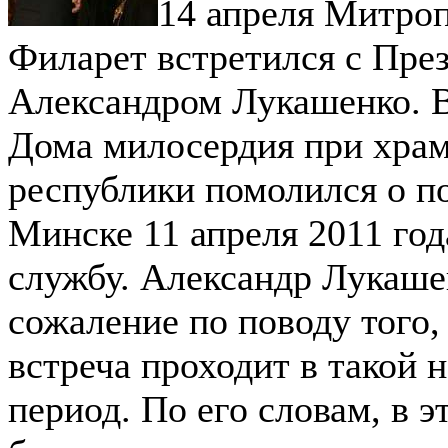
14 апреля Митро
Филарет встретился с Пре
Александром Лукашенко. В
Дома милосердия при храм
республики помолился о по
Минске 11 апреля 2011 год
службу.
Александр Лукаше
сожаление по поводу того,
встреча проходит в такой 
период. По его словам, в э