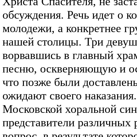
Христа Спасителя, не заст
обсуждения. Речь идет о 
молодежи, а конкретнее гр
нашей столицы. Три девуш
ворвавшись в главный хра
песню, оскверняющую и ос
что позже были доставлены
ожидают своего наказания.
Московской хоральной сина
представители различных р
вопрос, в результате кото