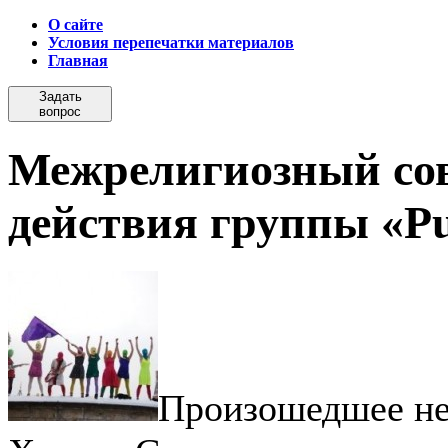
О сайте
Условия перепечатки материалов
Главная
Задать
вопрос
Межрелигиозный сов
действия группы «Pu
Произошедшее не