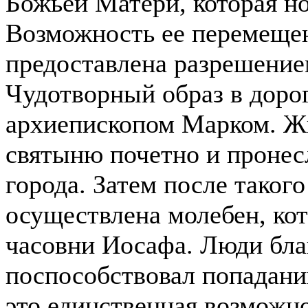
Божьей Матери, которая но
Возможность ее перемеще
предоставлена разрешение
Чудотворный образ в доро
архиепископом Марком. Жи
святыню почетно и пронес
города. Затем после таког
осуществлена молебен, кот
часовни Иосафа.
Люди благ
поспособствовал попадани
это единственная возможн