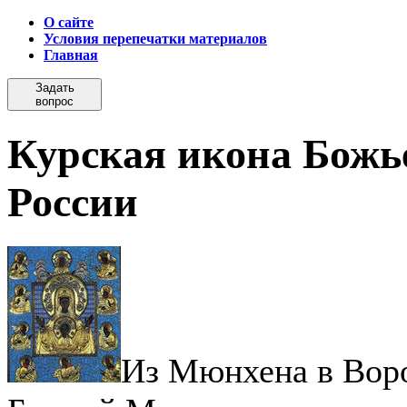
О сайте
Условия перепечатки материалов
Главная
Задать
вопрос
Курская икона Божь
России
Из Мюнхена в Воро