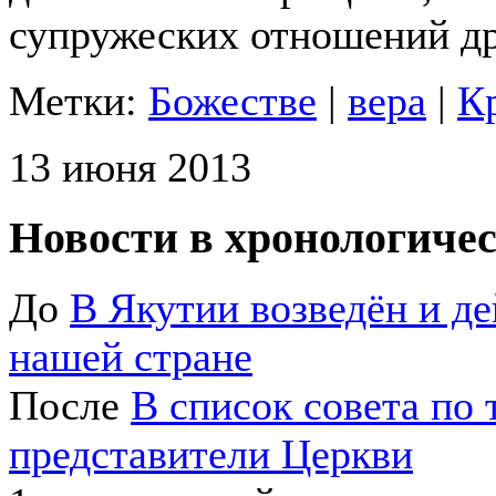
супружеских отношений др
Метки:
Божестве
|
вера
|
К
13 июня 2013
Новости в хронологичес
До
В Якутии возведён и д
нашей стране
После
В список совета по
представители Церкви