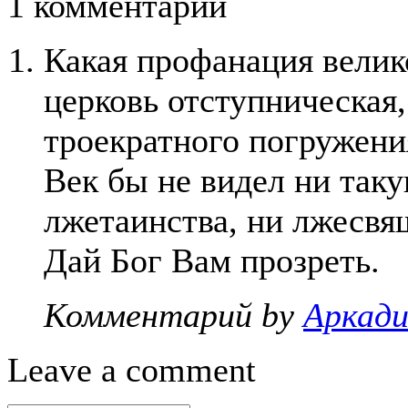
1 комментарий
Какая профанация велико
церковь отступническая,
троекратного погружения
Век бы не видел ни таку
лжетаинства, ни лжесвя
Дай Бог Вам прозреть.
Комментарий by
Аркад
Leave a comment