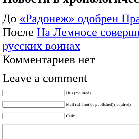
До
«Радонеж» одобрен Пр
После
На Лемносе соверши
русских воинах
Комментариев нет
Leave a comment
Имя (required)
Mail (will not be published) (required)
Сайт