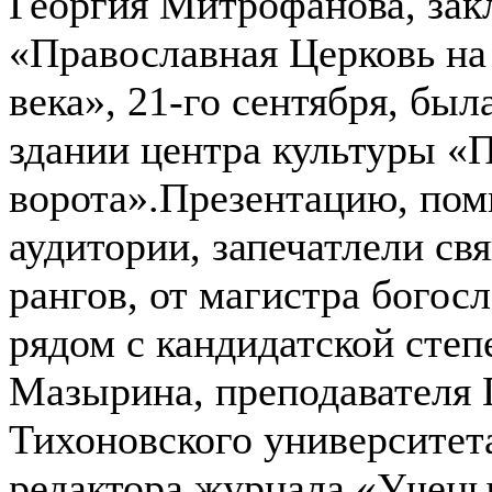
Георгия Митрофанова, зак
«Православная Церковь на
века», 21-го сентября, был
здании центра культуры «
ворота».Презентацию, пом
аудитории, запечатлели с
рангов, от магистра богосл
рядом с кандидатской степ
Мазырина, преподавателя 
Тихоновского университета
редактора журнала «Учен