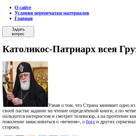
О сайте
Условия перепечатки материалов
Главная
Задать
вопрос
Католикос-Патриарх всея Груз
Узнав о том, что Страна занимает одно и
своей пастве задание на чтение определённой книги, а по чет
пользуется интернетом и смотрит телевизор, а на прочтение кн
поколение замасливаться о «вечном», о
боге
и других серъезны
сторону.