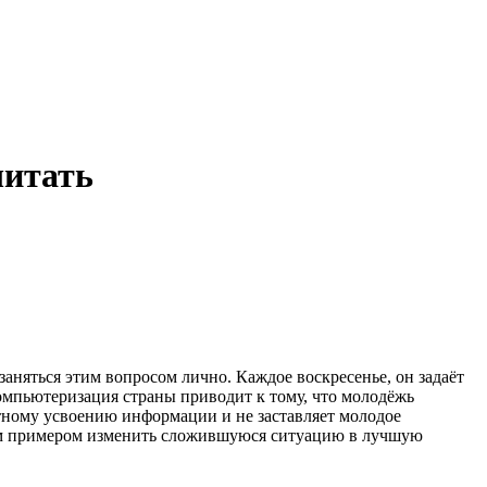
читать
заняться этим вопросом лично. Каждое воскресенье, он задаёт
компьютеризация страны приводит к тому, что молодёжь
тному усвоению информации и не заставляет молодое
ым примером изменить сложившуюся ситуацию в лучшую