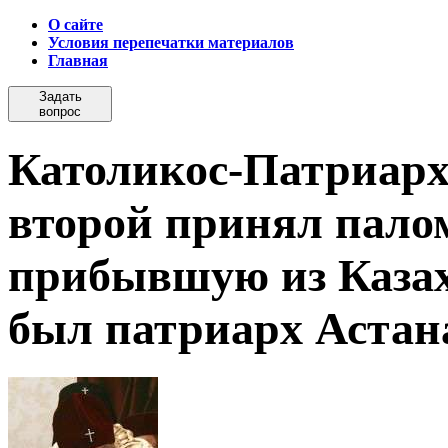
О сайте
Условия перепечатки материалов
Главная
Задать
вопрос
Католикос-Патриарх
второй принял пало
прибывшую из Казах
был патриарх Астан