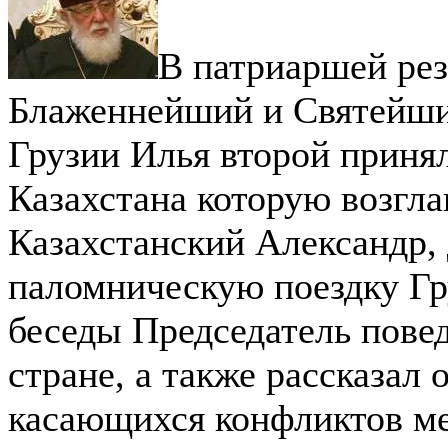
В патриаршей рез
Блаженнейший и Святейши
Грузии Илья второй приня
Казахстана которую возгл
Казахстанский Александр,
паломническую поездку Гр
беседы Председатель пове
стране, а также рассказал 
касающихся конфликтов м