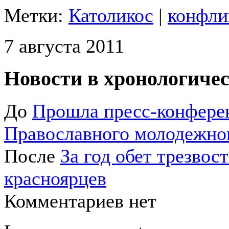
Метки:
Католикос
|
конфли
7 августа 2011
Новости в хронологичес
До
Прошла пресс-конфере
Православного молодежног
После
За год обет трезвос
красноярцев
Комментариев нет