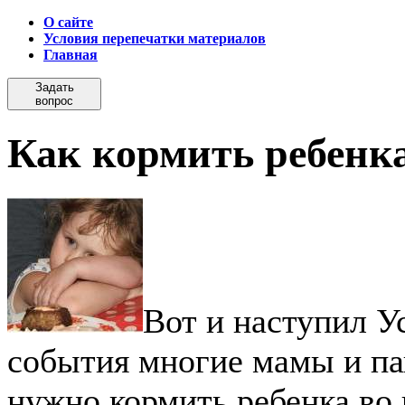
О сайте
Условия перепечатки материалов
Главная
Задать
вопрос
Как кормить ребенка
Вот и наступил У
события многие мамы и па
нужно кормить ребенка во