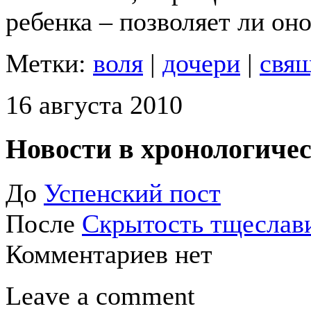
ребенка – позволяет ли он
Метки:
воля
|
дочери
|
свя
16 августа 2010
Новости в хронологичес
До
Успенский пост
После
Скрытость тщеслав
Комментариев нет
Leave a comment