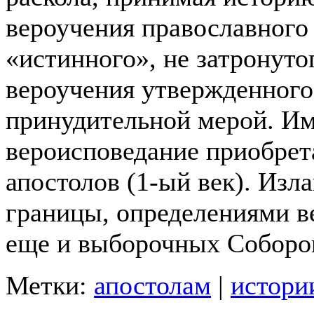
вероучения православного 
«истинного», не затронуто
вероучения утвержденного
принудительной мерой. Им
вероисповедание приобрет
апостолов (1-ый век).
Излаг
границы, определениями в
еще и выборочных Соборов
Метки:
апостолам
|
истори