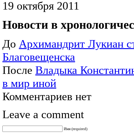
19 октября 2011
Новости в хронологичес
До
Архимандрит Лукиан с
Благовещенска
После
Владыка Константи
в мир иной
Комментариев нет
Leave a comment
Имя (required)