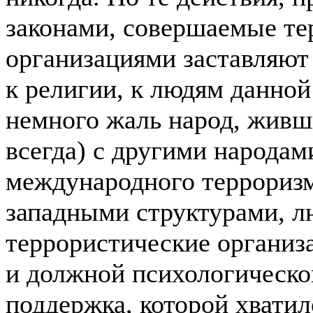
законами, совершаемые т
организациями заставляют 
к религии, к людям данной
немного жаль народ, живши
всегда) с другими народам
международного террориз
западными структурами, л
террористические организ
и должной психологическо
поддержка, которой хватил