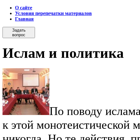
О сайте
Условия перепечатки материалов
Главная
Задать
вопрос
Ислам и политика
По поводу ислама
к этой монотеистической 
никогда. Но те действия,