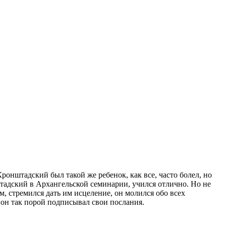
ронштадский был такой же ребенок, как все, часто болел, но
штадский в Архангельской семинарии, учился отлично. Но не
м, стремился дать им исцеление, он молился обо всех
 он так порой подписывал свои послания.