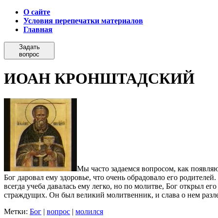
О сайте
Условия перепечатки материалов
Главная
Задать
вопрос
ИОАН КРОНШТАДСКИЙ
Мы часто задаемся вопросом, как появляю
Бог даровал ему здоровье, что очень обрадовало его родителе
всегда учеба давалась ему легко, но по молитве, Бог открыл ег
страждущих. Он был великий молитвенник, и слава о нем разле
Метки:
Бог
|
вопрос
|
молился