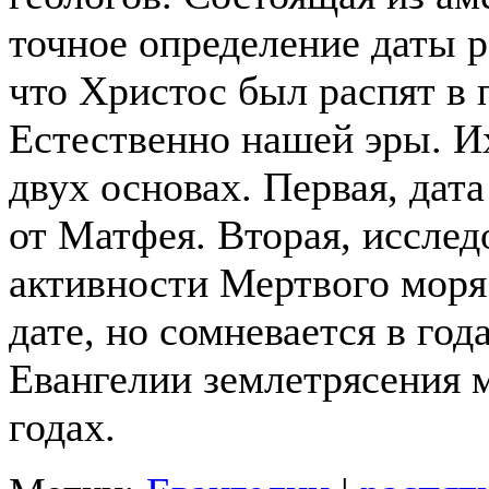
точное определение даты р
что Христос был распят в п
Естественно нашей эры. И
двух основах. Первая, дат
от Матфея. Вторая, иссле
активности Мертвого моря
дате, но сомневается в года
Евангелии землетрясения м
годах.