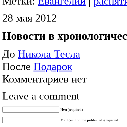
Метки:
Евангелии
|
распят
28 мая 2012
Новости в хронологичес
До
Никола Тесла
После
Подарок
Комментариев нет
Leave a comment
Имя (required)
Mail (will not be published) (required)