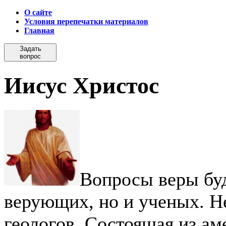
О сайте
Условия перепечатки материалов
Главная
Задать
вопрос
Иисус Христос
Вопросы веры бу
верующих, но и ученых. Н
геологов. Состоящая из ам