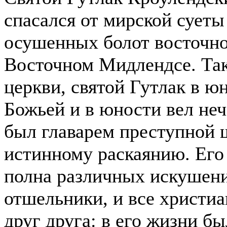
спасался от мирской суеты
осушенных болот восточно
Восточном Мидлендсе. Так 
церкви, святой Гутлак в ю
Божьей и в юности вел неч
был главарем преступной 
истинному раскаянию.
Его
полна различных искушени
отшельники, и все христи
друг друга: в его жизни б