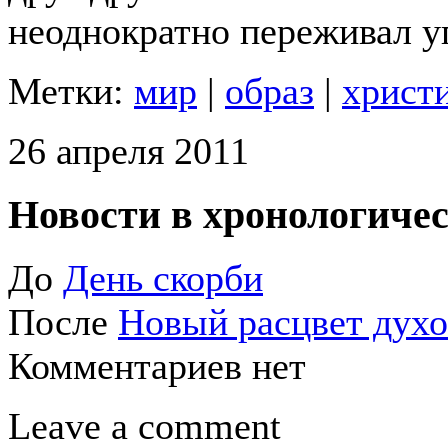
неоднократно переживал уп
Метки:
мир
|
образ
|
христ
26 апреля 2011
Новости в хронологичес
До
День скорби
После
Новый расцвет дух
Комментариев нет
Leave a comment